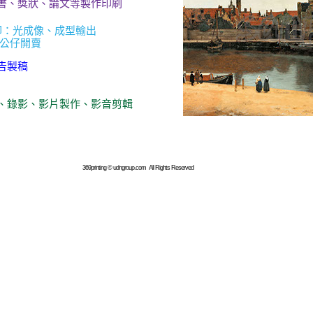
證書、獎狀、論文等製作印刷
列印：光成像、成型輸出
D公仔開賣
告製稿
影、錄影、影片製作、影音剪輯
em ipsum dolor sit amet.5
369printing © udngroup.com All Rights Reserved