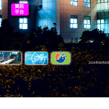
資訊
平台
2026年08月8日 